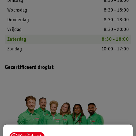
Dinsdag
8:30 - 18:00
Woensdag
8:30 - 18:00
Donderdag
8:30 - 18:00
Vrijdag
8:30 - 20:00
Zaterdag
8:30 - 18:00
Zondag
10:00 - 17:00
Gecertificeerd drogist