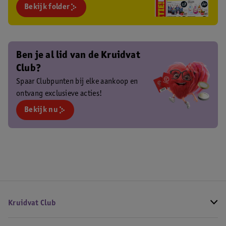
Bekijk folder
Ben je al lid van de Kruidvat
Club?
Spaar Clubpunten bij elke aankoop en
ontvang exclusieve acties!
Bekijk nu
Kruidvat Club