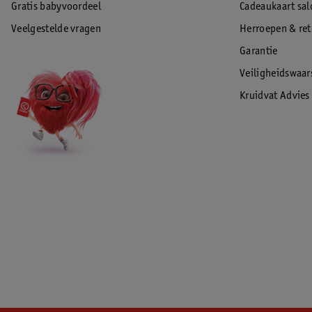
Gratis babyvoordeel
Cadeaukaart sal
Veelgestelde vragen
Herroepen & re
Garantie
Veiligheidswaa
Kruidvat Advies