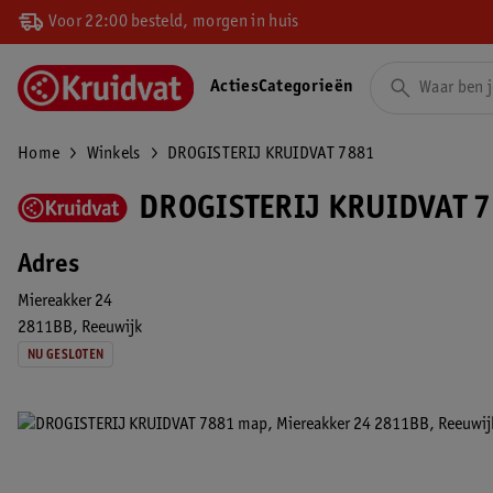
Voor 22:00 besteld, morgen in huis
Acties
Categorieën
Home
Winkels
DROGISTERIJ KRUIDVAT 7881
DROGISTERIJ KRUIDVAT 7
Adres
Miereakker 24
2811BB
Reeuwijk
NU GESLOTEN