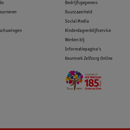
do
Bedrijfsgegevens
tourneren
Duurzaamheid
Social Media
rschuwingen
Kinderdagverblijfservice
Werken bij
Informatiepagina's
Keurmerk Zelfzorg Online