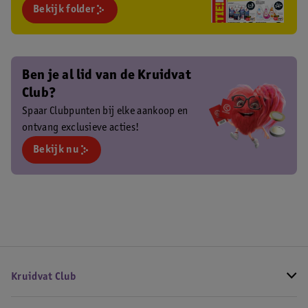
Bekijk folder
Ben je al lid van de Kruidvat
Club?
Spaar Clubpunten bij elke aankoop en
ontvang exclusieve acties!
Bekijk nu
Kruidvat Club