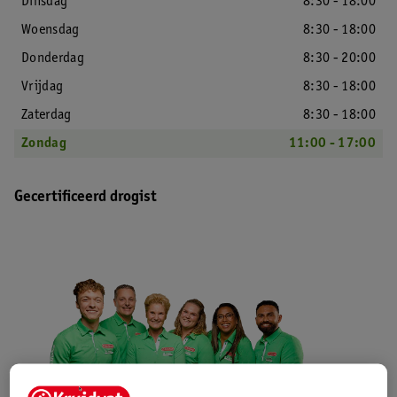
Dinsdag
8:30 - 18:00
Woensdag
8:30 - 18:00
Donderdag
8:30 - 20:00
Vrijdag
8:30 - 18:00
Zaterdag
8:30 - 18:00
Zondag
11:00 - 17:00
Gecertificeerd drogist