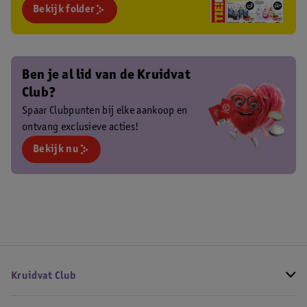
Bekijk folder
Ben je al lid van de Kruidvat
Club?
Spaar Clubpunten bij elke aankoop en
ontvang exclusieve acties!
Bekijk nu
Kruidvat Club