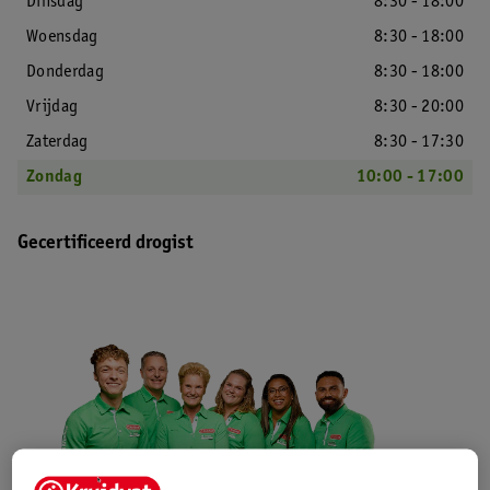
Dinsdag
8:30 - 18:00
Woensdag
8:30 - 18:00
Donderdag
8:30 - 18:00
Vrijdag
8:30 - 20:00
Zaterdag
8:30 - 17:30
Zondag
10:00 - 17:00
Gecertificeerd drogist