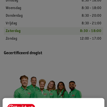
Dinsdag
8:30 - 18:00
Woensdag
8:30 - 18:00
Donderdag
8:30 - 20:00
Vrijdag
8:30 - 21:00
Zaterdag
8:30 - 18:00
Zondag
12:00 - 17:00
Gecertificeerd drogist