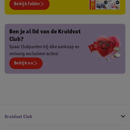
Bekijk folder
Ben je al lid van de Kruidvat
Club?
Spaar Clubpunten bij elke aankoop en
ontvang exclusieve acties!
Bekijk nu
Kruidvat Club