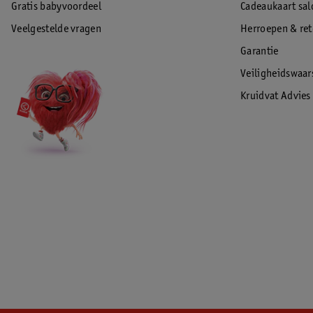
Gratis babyvoordeel
Cadeaukaart sal
Veelgestelde vragen
Herroepen & re
Garantie
Veiligheidswaa
Kruidvat Advies