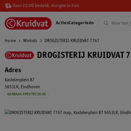
Voor 22:00 besteld, morgen in huis
Acties
Categorieën
Home
Winkels
DROGISTERIJ KRUIDVAT 7767
DROGISTERIJ KRUIDVAT 7
Adres
Kastelenplein 87
5653LR
Eindhoven
VANDAAG OPEN TOT 20:00