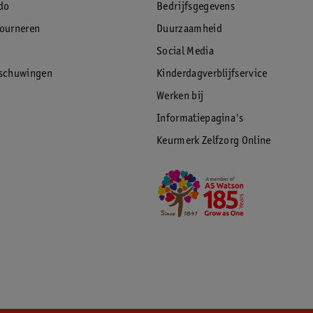
do
Bedrijfsgegevens
tourneren
Duurzaamheid
Social Media
rschuwingen
Kinderdagverblijfservice
Werken bij
Informatiepagina's
Keurmerk Zelfzorg Online