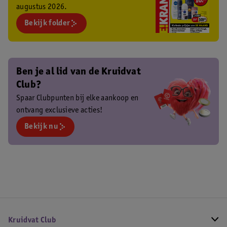
augustus 2026.
Bekijk folder
Ben je al lid van de Kruidvat
Club?
Spaar Clubpunten bij elke aankoop en
ontvang exclusieve acties!
Bekijk nu
Kruidvat Club