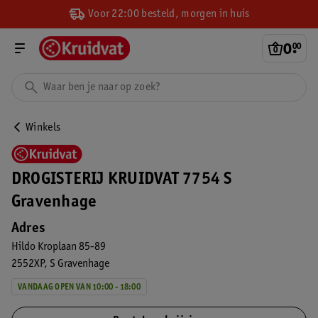
Voor 22:00 besteld, morgen in huis
0
.
00
Winkels
DROGISTERIJ KRUIDVAT 7754 S
Gravenhage
Adres
Hildo Kroplaan 85-89
2552XP
S Gravenhage
VANDAAG OPEN VAN 10:00 - 18:00