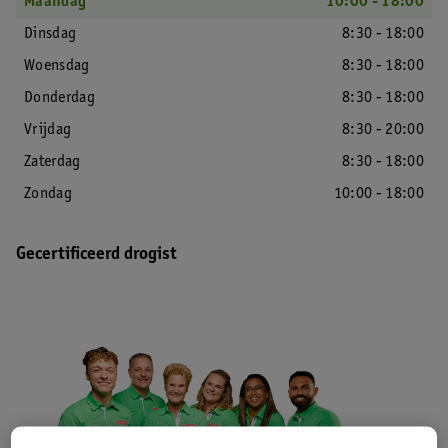
Maandag
10:00 - 18:00
Dinsdag
8:30 - 18:00
Woensdag
8:30 - 18:00
Donderdag
8:30 - 18:00
Vrijdag
8:30 - 20:00
Zaterdag
8:30 - 18:00
Zondag
10:00 - 18:00
Gecertificeerd drogist