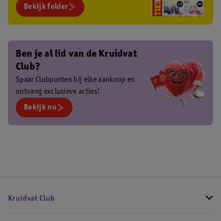
Bekijk folder
Ben je al lid van de Kruidvat
Club?
Spaar Clubpunten bij elke aankoop en
ontvang exclusieve acties!
Bekijk nu
Kruidvat Club