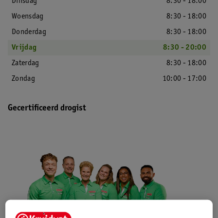
Dinsdag
8:30 - 18:00
Woensdag
8:30 - 18:00
Donderdag
8:30 - 18:00
Vrijdag
8:30 - 20:00
Zaterdag
8:30 - 18:00
Zondag
10:00 - 17:00
Gecertificeerd drogist