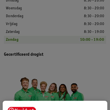
Dinsdag
8:30 - 20:00
Woensdag
8:30 - 20:00
Donderdag
8:30 - 20:00
Vrijdag
8:30 - 20:00
Zaterdag
8:30 - 19:00
Zondag
10:00 - 19:00
Gecertificeerd drogist