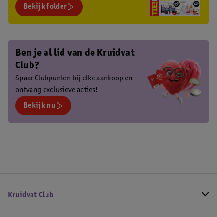
Bekijk folder
Ben je al lid van de Kruidvat
Club?
Spaar Clubpunten bij elke aankoop en
ontvang exclusieve acties!
Bekijk nu
Kruidvat Club