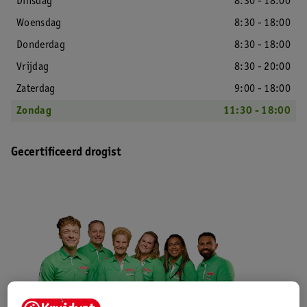
Dinsdag
8:30 - 18:00
Woensdag
8:30 - 18:00
Donderdag
8:30 - 18:00
Vrijdag
8:30 - 20:00
Zaterdag
9:00 - 18:00
Zondag
11:30 - 18:00
Gecertificeerd drogist