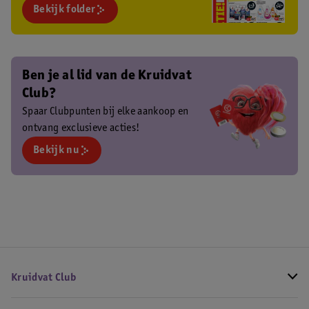
Bekijk folder
Ben je al lid van de Kruidvat
Club?
Spaar Clubpunten bij elke aankoop en
ontvang exclusieve acties!
Bekijk nu
Kruidvat Club