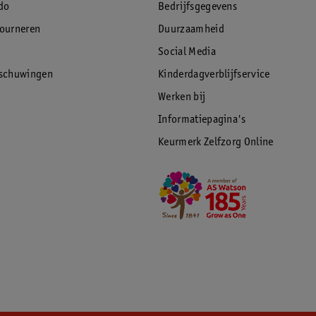
do
Bedrijfsgegevens
tourneren
Duurzaamheid
Social Media
rschuwingen
Kinderdagverblijfservice
Werken bij
Informatiepagina's
Keurmerk Zelfzorg Online