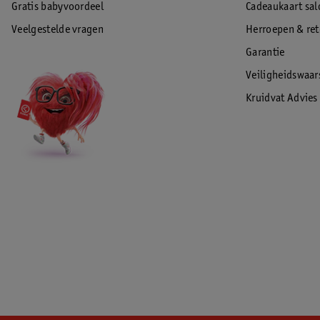
Gratis babyvoordeel
Cadeaukaart sal
Veelgestelde vragen
Herroepen & re
Garantie
Veiligheidswaa
Kruidvat Advies