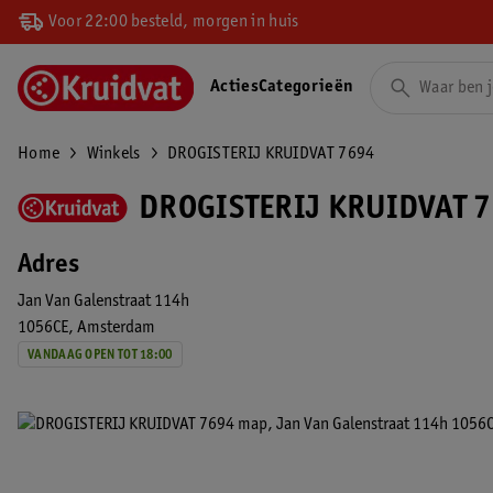
Voor 22:00 besteld, morgen in huis
Acties
Categorieën
Home
Winkels
DROGISTERIJ KRUIDVAT 7694
DROGISTERIJ KRUIDVAT 
Adres
Jan Van Galenstraat 114h
1056CE
Amsterdam
VANDAAG OPEN TOT 18:00