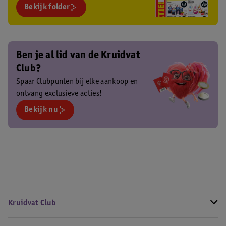
Bekijk folder
Ben je al lid van de Kruidvat
Club?
Spaar Clubpunten bij elke aankoop en
ontvang exclusieve acties!
Bekijk nu
Kruidvat Club