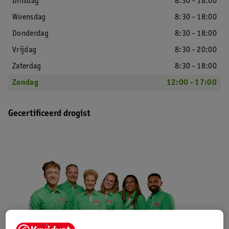
Dinsdag
8:30 - 18:00
Woensdag
8:30 - 18:00
Donderdag
8:30 - 18:00
Vrijdag
8:30 - 20:00
Zaterdag
8:30 - 18:00
Zondag
12:00 - 17:00
Gecertificeerd drogist