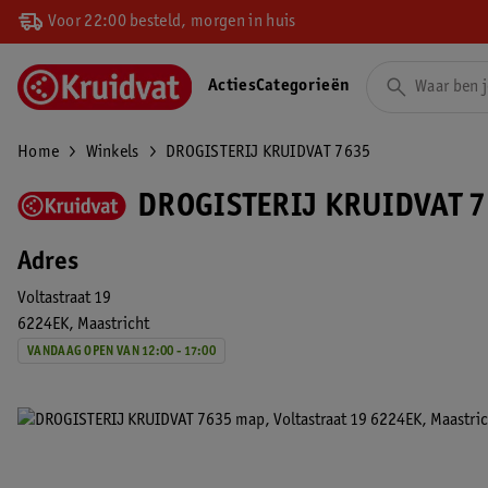
Voor 22:00 besteld, morgen in huis
Acties
Categorieën
Home
Winkels
DROGISTERIJ KRUIDVAT 7635
DROGISTERIJ KRUIDVAT 7
Adres
Voltastraat 19
6224EK
Maastricht
VANDAAG OPEN VAN 12:00 - 17:00