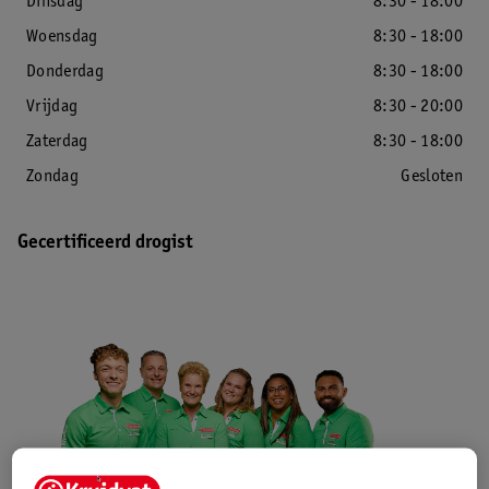
Dinsdag
8:30 - 18:00
Woensdag
8:30 - 18:00
Donderdag
8:30 - 18:00
Vrijdag
8:30 - 20:00
Zaterdag
8:30 - 18:00
Zondag
Gesloten
Gecertificeerd drogist