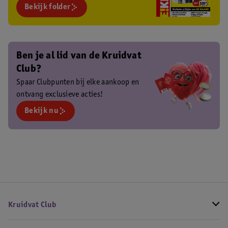
Bekijk folder
Ben je al lid van de Kruidvat
Club?
Spaar Clubpunten bij elke aankoop en
ontvang exclusieve acties!
Bekijk nu
Kruidvat Club