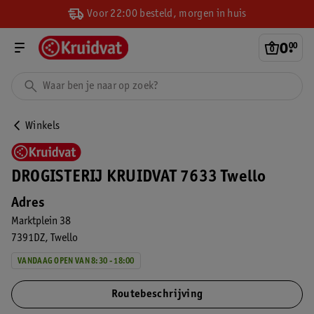
Voor 22:00 besteld, morgen in huis
0
.
00
Winkels
DROGISTERIJ KRUIDVAT 7633 Twello
Adres
Marktplein 38
7391DZ
Twello
VANDAAG OPEN VAN 8:30 - 18:00
Routebeschrijving