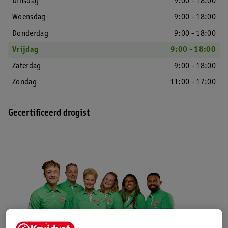
Dinsdag
9:00 - 18:00
Woensdag
9:00 - 18:00
Donderdag
9:00 - 18:00
Vrijdag
9:00 - 18:00
Zaterdag
9:00 - 18:00
Zondag
11:00 - 17:00
Gecertificeerd drogist