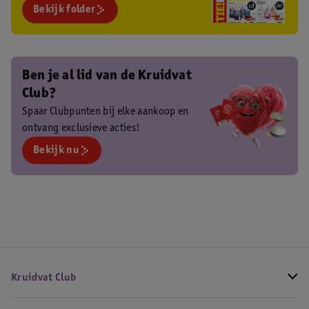
Bekijk folder
Ben je al lid van de Kruidvat
Club?
Spaar Clubpunten bij elke aankoop en
ontvang exclusieve acties!
Bekijk nu
Kruidvat Club