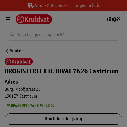
Voor 22:00 besteld, morgen in huis
0
.
00
Winkels
DROGISTERIJ KRUIDVAT 7626 Castricum
Adres
Burg. Mooijstraat 25
1901EP
Castricum
VANDAAG OPEN VAN 9:00 - 18:00
Routebeschrijving