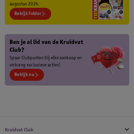
augustus 2026.
Bekijk folder
Ben je al lid van de Kruidvat
Club?
Spaar Clubpunten bij elke aankoop en
ontvang exclusieve acties!
Bekijk nu
Kruidvat Club