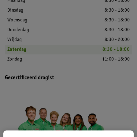
Maandag
8:30 - 18:00
Dinsdag
8:30 - 18:00
Woensdag
8:30 - 18:00
Donderdag
8:30 - 18:00
Vrijdag
8:30 - 20:00
Zaterdag
8:30 - 18:00
Zondag
11:00 - 18:00
Gecertificeerd drogist