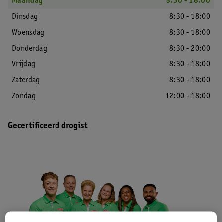
Maandag
8:30 - 18:00
Dinsdag
8:30 - 18:00
Woensdag
8:30 - 18:00
Donderdag
8:30 - 20:00
Vrijdag
8:30 - 18:00
Zaterdag
8:30 - 18:00
Zondag
12:00 - 18:00
Gecertificeerd drogist