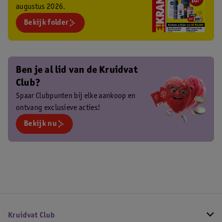
augustus 2026.
Bekijk folder
Ben je al lid van de Kruidvat
Club?
Spaar Clubpunten bij elke aankoop en
ontvang exclusieve acties!
Bekijk nu
Kruidvat Club