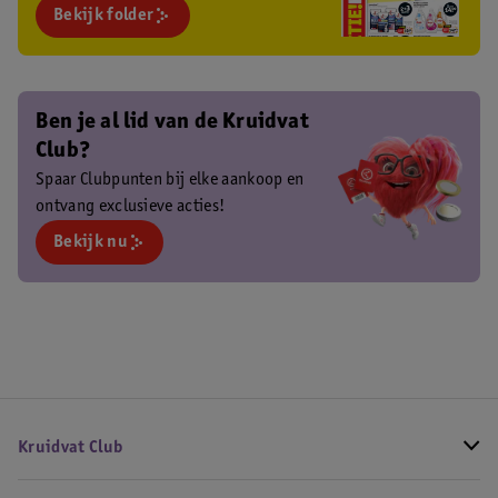
Bekijk folder
Ben je al lid van de Kruidvat
Club?
Spaar Clubpunten bij elke aankoop en
ontvang exclusieve acties!
Bekijk nu
Kruidvat Club