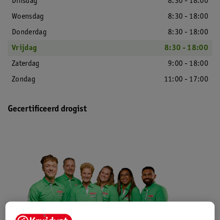
Dinsdag
8:30 - 18:00
Woensdag
8:30 - 18:00
Donderdag
8:30 - 18:00
Vrijdag
8:30 - 18:00
Zaterdag
9:00 - 18:00
Zondag
11:00 - 17:00
Gecertificeerd drogist