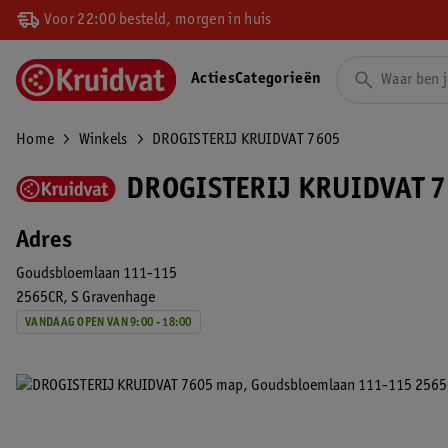
Voor 22:00 besteld, morgen in huis
Acties
Categorieën
Home
Winkels
DROGISTERIJ KRUIDVAT 7605
DROGISTERIJ KRUIDVAT 7
Adres
Goudsbloemlaan 111-115
2565CR
S Gravenhage
VANDAAG OPEN VAN 9:00 - 18:00