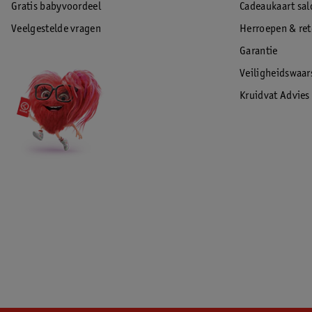
Gratis babyvoordeel
Cadeaukaart sal
Veelgestelde vragen
Herroepen & re
Garantie
Veiligheidswaa
Kruidvat Advies