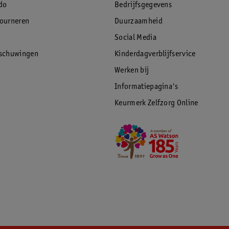
do
Bedrijfsgegevens
tourneren
Duurzaamheid
Social Media
rschuwingen
Kinderdagverblijfservice
Werken bij
Informatiepagina's
Keurmerk Zelfzorg Online