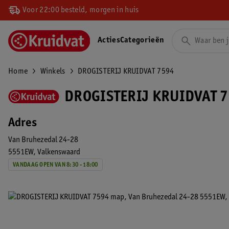
Voor 22:00 besteld, morgen in huis
Acties
Categorieën
Home
Winkels
DROGISTERIJ KRUIDVAT 7594
DROGISTERIJ KRUIDVAT 7
Adres
Van Bruhezedal 24-28
5551EW
Valkenswaard
VANDAAG OPEN VAN 8:30 - 18:00