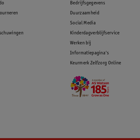
do
Bedrijfsgegevens
tourneren
Duurzaamheid
Social Media
rschuwingen
Kinderdagverblijfservice
Werken bij
Informatiepagina's
Keurmerk Zelfzorg Online