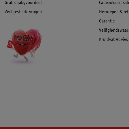
Gratis babyvoordeel
Cadeaukaart sal
Veelgestelde vragen
Herroepen & re
Garantie
Veiligheidswaa
Kruidvat Advies