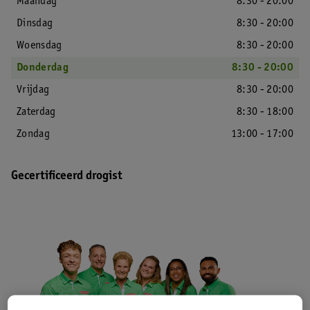
Maandag
8:30 - 20:00
Dinsdag
8:30 - 20:00
Woensdag
8:30 - 20:00
Donderdag
8:30 - 20:00
Vrijdag
8:30 - 20:00
Zaterdag
8:30 - 18:00
Zondag
13:00 - 17:00
Gecertificeerd drogist