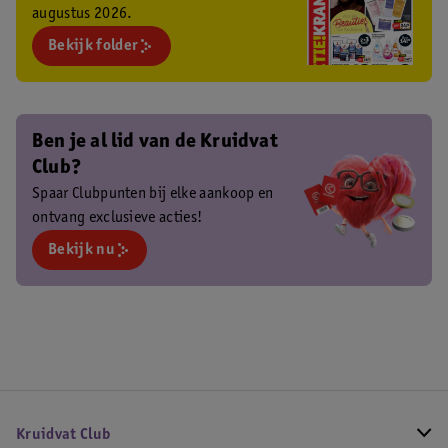
augustus 2026.
Bekijk folder
Ben je al lid van de Kruidvat
Club?
Spaar Clubpunten bij elke aankoop en
ontvang exclusieve acties!
Bekijk nu
Kruidvat Club