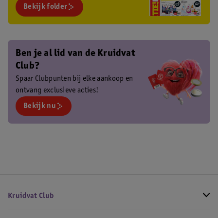
Bekijk folder
Ben je al lid van de Kruidvat
Club?
Spaar Clubpunten bij elke aankoop en
ontvang exclusieve acties!
Bekijk nu
Kruidvat Club