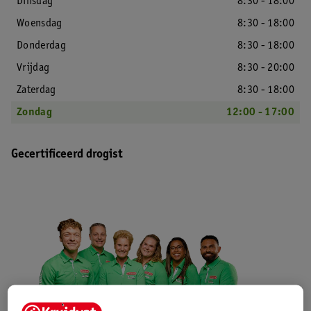
Dinsdag
8:30 - 18:00
Woensdag
8:30 - 18:00
Donderdag
8:30 - 18:00
Vrijdag
8:30 - 20:00
Zaterdag
8:30 - 18:00
Zondag
12:00 - 17:00
Gecertificeerd drogist