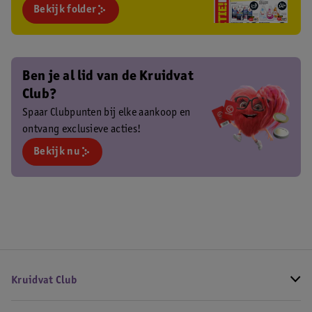
Bekijk folder
Ben je al lid van de Kruidvat
Club?
Spaar Clubpunten bij elke aankoop en
ontvang exclusieve acties!
Bekijk nu
Kruidvat Club