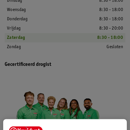
Dinsdag
8:30 - 18:00
Woensdag
8:30 - 18:00
Donderdag
8:30 - 18:00
Vrijdag
8:30 - 20:00
Zaterdag
8:30 - 18:00
Zondag
Gesloten
Gecertificeerd drogist