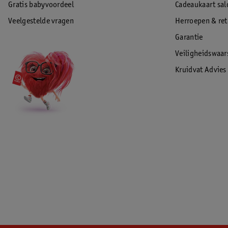
Gratis babyvoordeel
Cadeaukaart sal
Veelgestelde vragen
Herroepen & re
Garantie
Veiligheidswaa
Kruidvat Advies