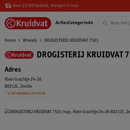
Voor 22:00 besteld, morgen in huis
Acties
Categorieën
Home
Winkels
DROGISTERIJ KRUIDVAT 7521
DROGISTERIJ KRUIDVAT 7
Adres
Klein Grachtje 24-26
8021JC
Zwolle
SLUIT VANDAAG OM 20:00