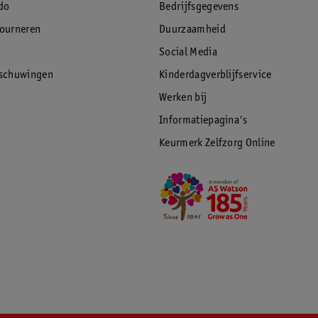
do
Bedrijfsgegevens
tourneren
Duurzaamheid
Social Media
rschuwingen
Kinderdagverblijfservice
Werken bij
Informatiepagina's
Keurmerk Zelfzorg Online