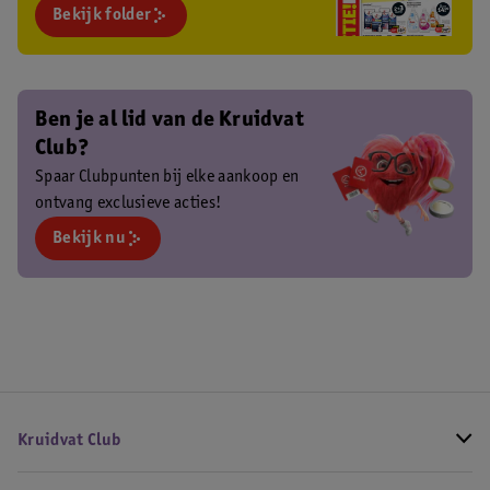
Bekijk folder
Ben je al lid van de Kruidvat
Club?
Spaar Clubpunten bij elke aankoop en
ontvang exclusieve acties!
Bekijk nu
Kruidvat Club