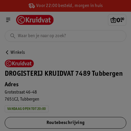
Voor 22:00 besteld, morgen in huis
0
.
00
Winkels
DROGISTERIJ KRUIDVAT 7489 Tubbergen
Adres
Grotestraat 46-48
7651CJ
Tubbergen
VANDAAG OPEN TOT 20:00
Routebeschrijving