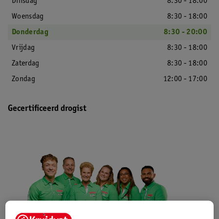
Dinsdag
8:30 - 18:00
Woensdag
8:30 - 18:00
Donderdag
8:30 - 20:00
Vrijdag
8:30 - 18:00
Zaterdag
8:30 - 18:00
Zondag
12:00 - 17:00
Gecertificeerd drogist