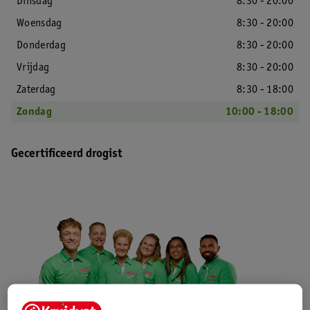
Dinsdag
8:30 - 20:00
Woensdag
8:30 - 20:00
Donderdag
8:30 - 20:00
Vrijdag
8:30 - 20:00
Zaterdag
8:30 - 18:00
Zondag
10:00 - 18:00
Gecertificeerd drogist