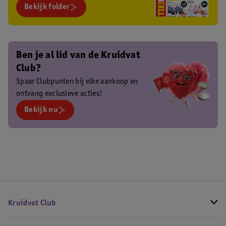
Bekijk folder
Ben je al lid van de Kruidvat
Club?
Spaar Clubpunten bij elke aankoop en
ontvang exclusieve acties!
Bekijk nu
Kruidvat Club