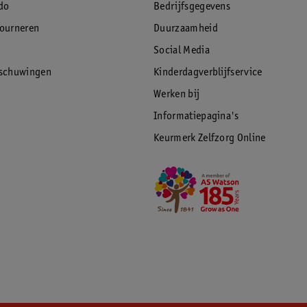
do
Bedrijfsgegevens
tourneren
Duurzaamheid
Social Media
rschuwingen
Kinderdagverblijfservice
Werken bij
Informatiepagina's
Keurmerk Zelfzorg Online