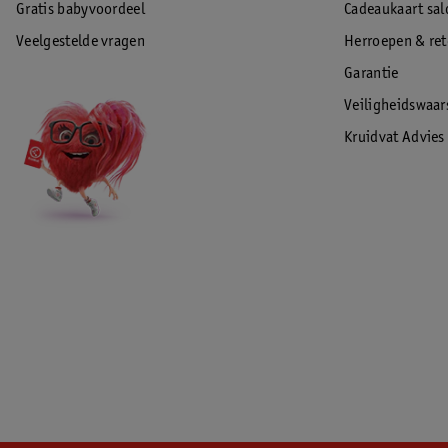
Gratis babyvoordeel
Cadeaukaart sal
Veelgestelde vragen
Herroepen & re
Garantie
Veiligheidswaa
Kruidvat Advies