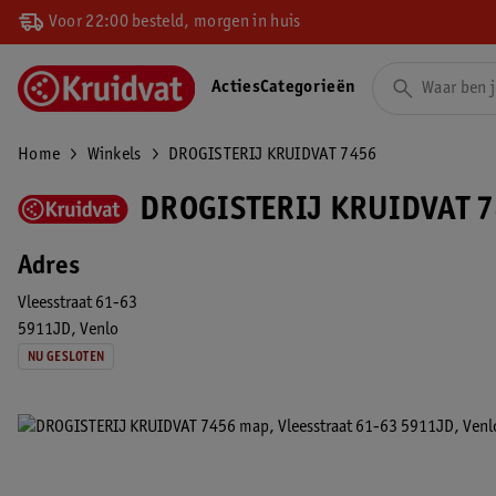
Voor 22:00 besteld, morgen in huis
Acties
Categorieën
Home
Winkels
DROGISTERIJ KRUIDVAT 7456
DROGISTERIJ KRUIDVAT 7
Adres
Vleesstraat 61-63
5911JD
Venlo
NU GESLOTEN