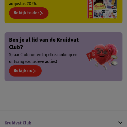
augustus 2026.
Bekijk folder
Ben je al lid van de Kruidvat
Club?
Spaar Clubpunten bij elke aankoop en
ontvang exclusieve acties!
Bekijk nu
Kruidvat Club