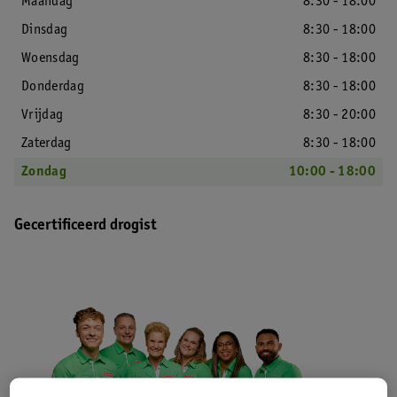
Maandag
8:30 - 18:00
Dinsdag
8:30 - 18:00
Woensdag
8:30 - 18:00
Donderdag
8:30 - 18:00
Vrijdag
8:30 - 20:00
Zaterdag
8:30 - 18:00
Zondag
10:00 - 18:00
Gecertificeerd drogist