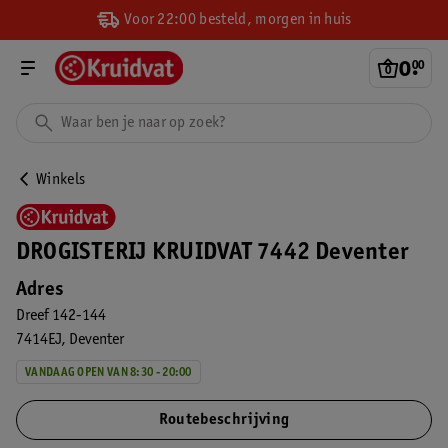
Voor 22:00 besteld, morgen in huis
0
.
00
Winkels
DROGISTERIJ KRUIDVAT 7442 Deventer
Adres
Dreef 142-144
7414EJ
Deventer
VANDAAG OPEN VAN 8:30 - 20:00
Routebeschrijving