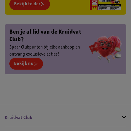
Bekijk folder
Ben je al lid van de Kruidvat
Club?
Spaar Clubpunten bij elke aankoop en
ontvang exclusieve acties!
Bekijk nu
Kruidvat Club