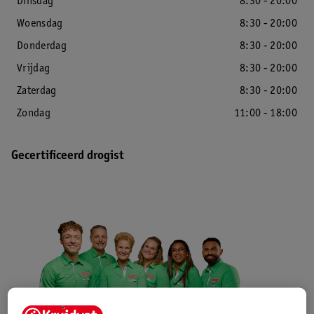
Dinsdag
8:30 - 20:00
Woensdag
8:30 - 20:00
Donderdag
8:30 - 20:00
Vrijdag
8:30 - 20:00
Zaterdag
8:30 - 20:00
Zondag
11:00 - 18:00
Gecertificeerd drogist