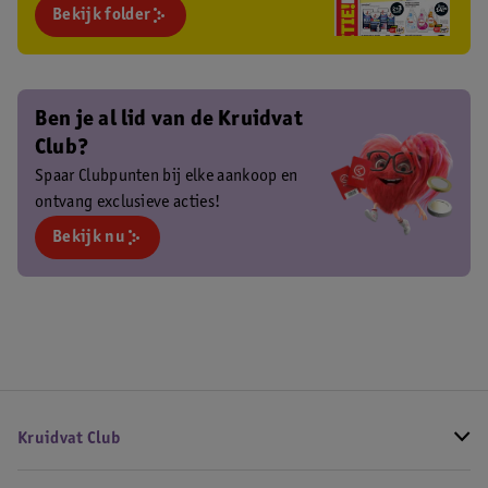
Bekijk folder
Ben je al lid van de Kruidvat
Club?
Spaar Clubpunten bij elke aankoop en
ontvang exclusieve acties!
Bekijk nu
Kruidvat Club