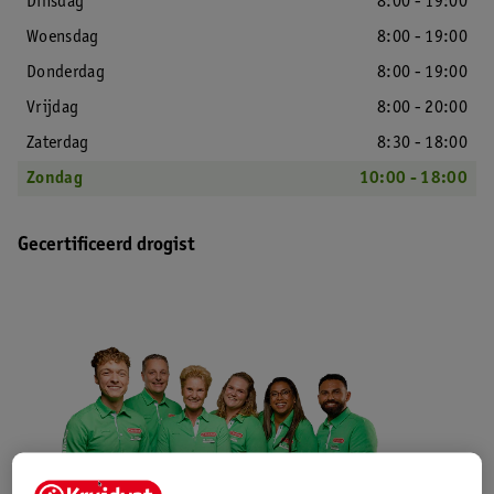
Dinsdag
8:00 - 19:00
Woensdag
8:00 - 19:00
Donderdag
8:00 - 19:00
Vrijdag
8:00 - 20:00
Zaterdag
8:30 - 18:00
Zondag
10:00 - 18:00
Gecertificeerd drogist