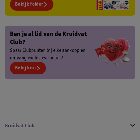
Bekijk folder
Ben je al lid van de Kruidvat
Club?
Spaar Clubpunten bij elke aankoop en
ontvang exclusieve acties!
Bekijk nu
Kruidvat Club