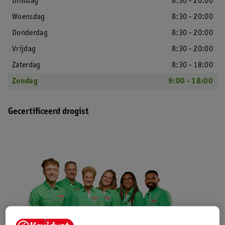
Dinsdag
8:30 - 20:00
Woensdag
8:30 - 20:00
Donderdag
8:30 - 20:00
Vrijdag
8:30 - 20:00
Zaterdag
8:30 - 18:00
Zondag
9:00 - 18:00
Gecertificeerd drogist