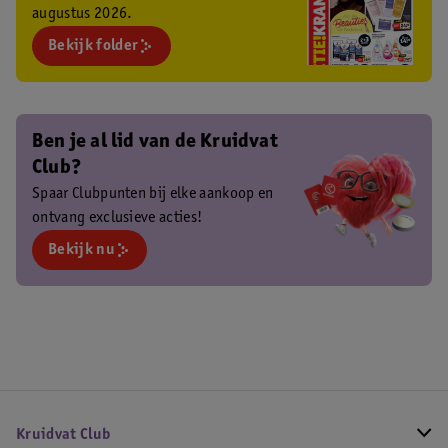
augustus 2026.
Bekijk folder
Ben je al lid van de Kruidvat
Club?
Spaar Clubpunten bij elke aankoop en
ontvang exclusieve acties!
Bekijk nu
Kruidvat Club