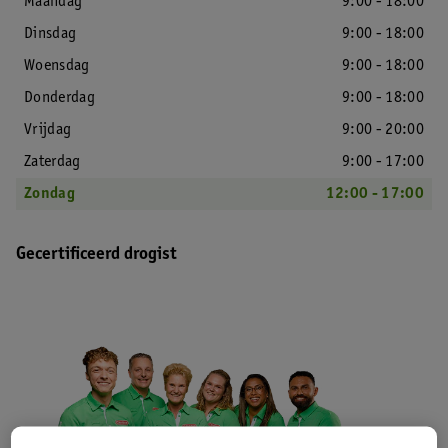
Maandag
9:00 - 18:00
Dinsdag
9:00 - 18:00
Woensdag
9:00 - 18:00
Donderdag
9:00 - 18:00
Vrijdag
9:00 - 20:00
Zaterdag
9:00 - 17:00
Zondag
12:00 - 17:00
Gecertificeerd drogist