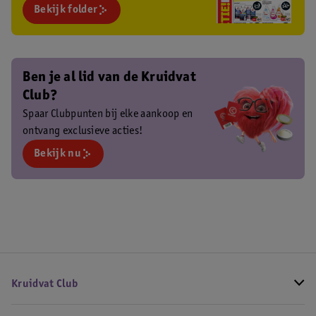
Bekijk folder
Ben je al lid van de Kruidvat
Club?
Spaar Clubpunten bij elke aankoop en
ontvang exclusieve acties!
Bekijk nu
Kruidvat Club