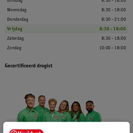
Dinsdag
8:30 - 18:00
Woensdag
8:30 - 18:00
Donderdag
8:30 - 21:00
Vrijdag
8:30 - 18:00
Zaterdag
8:30 - 18:00
Zondag
10:00 - 18:00
Gecertificeerd drogist