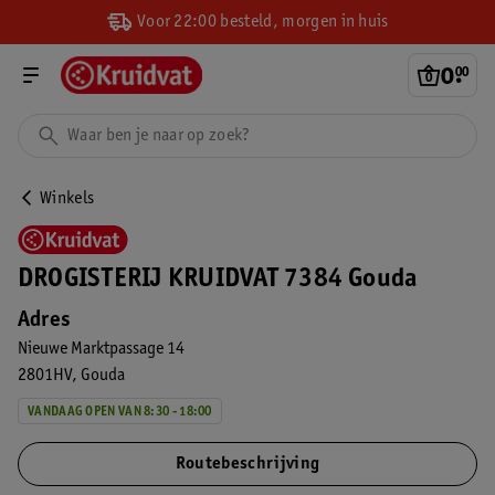
Voor 22:00 besteld, morgen in huis
0
.
00
Winkels
DROGISTERIJ KRUIDVAT 7384 Gouda
Adres
Nieuwe Marktpassage 14
2801HV
Gouda
VANDAAG OPEN VAN 8:30 - 18:00
Routebeschrijving