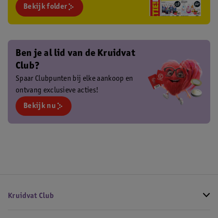
Bekijk folder
Ben je al lid van de Kruidvat
Club?
Spaar Clubpunten bij elke aankoop en
ontvang exclusieve acties!
Bekijk nu
Kruidvat Club