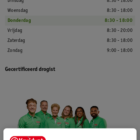
Dinsdag
8:30 - 18:00
Woensdag
8:30 - 18:00
Donderdag
8:30 - 18:00
Vrijdag
8:30 - 20:00
Zaterdag
8:30 - 18:00
Zondag
9:00 - 18:00
Gecertificeerd drogist