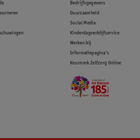
do
Bedrijfsgegevens
tourneren
Duurzaamheid
Social Media
rschuwingen
Kinderdagverblijfservice
Werken bij
Informatiepagina's
Keurmerk Zelfzorg Online