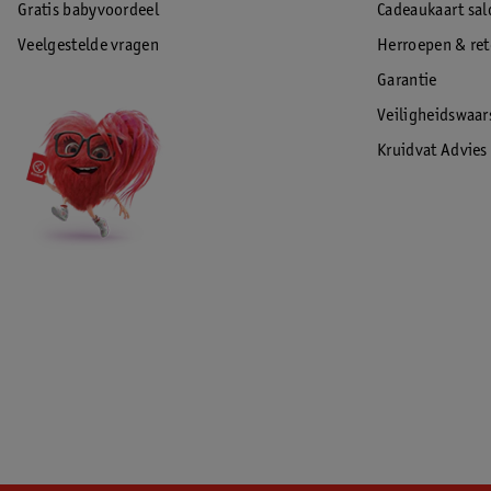
Gratis babyvoordeel
Cadeaukaart sal
Veelgestelde vragen
Herroepen & re
Garantie
Veiligheidswaa
Kruidvat Advies