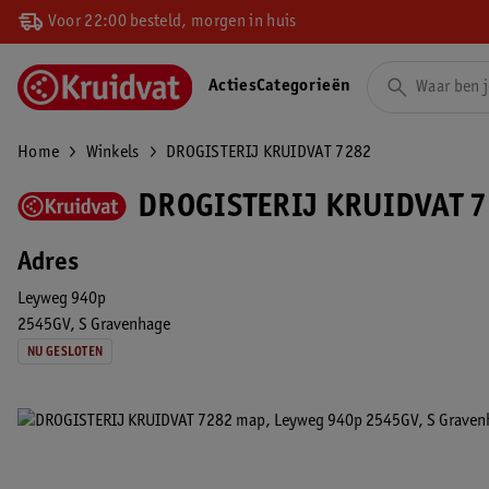
Voor 22:00 besteld, morgen in huis
Acties
Categorieën
Home
Winkels
DROGISTERIJ KRUIDVAT 7282
DROGISTERIJ KRUIDVAT 7
Adres
Leyweg 940p
2545GV
S Gravenhage
NU GESLOTEN