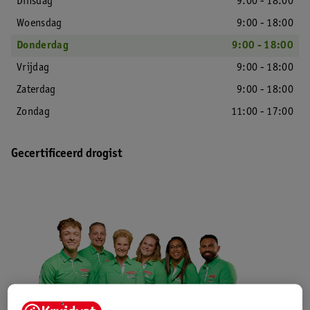
Dinsdag
9:00 - 18:00
Woensdag
9:00 - 18:00
Donderdag
9:00 - 18:00
Vrijdag
9:00 - 18:00
Zaterdag
9:00 - 18:00
Zondag
11:00 - 17:00
Gecertificeerd drogist