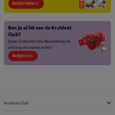
Bekijk folder
Ben je al lid van de Kruidvat
Club?
Spaar Clubpunten bij elke aankoop en
ontvang exclusieve acties!
Bekijk nu
Kruidvat Club