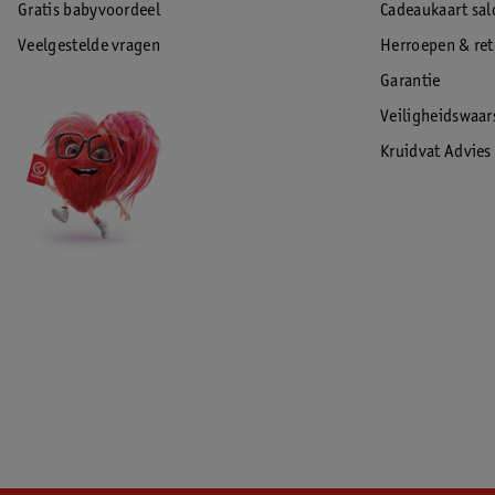
Gratis babyvoordeel
Cadeaukaart sal
Veelgestelde vragen
Herroepen & re
Garantie
Veiligheidswaa
Kruidvat Advies