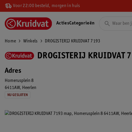
Voor 22:00 besteld, morgen in huis
Acties
Categorieën
Home
Winkels
DROGISTERIJ KRUIDVAT 7193
DROGISTERIJ KRUIDVAT 7
Adres
Homerusplein 8
6411AW
Heerlen
NU GESLOTEN