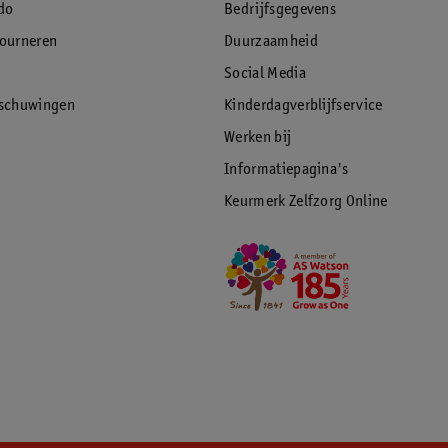
do
Bedrijfsgegevens
tourneren
Duurzaamheid
Social Media
rschuwingen
Kinderdagverblijfservice
Werken bij
Informatiepagina's
Keurmerk Zelfzorg Online