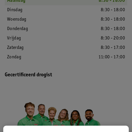
Maandag
8:30 - 18:00
Dinsdag
8:30 - 18:00
Woensdag
8:30 - 18:00
Donderdag
8:30 - 18:00
Vrijdag
8:30 - 20:00
Zaterdag
8:30 - 17:00
Zondag
11:00 - 17:00
Gecertificeerd drogist