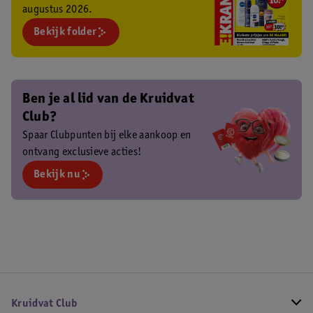
augustus 2026.
Bekijk folder
Ben je al lid van de Kruidvat
Club?
Spaar Clubpunten bij elke aankoop en
ontvang exclusieve acties!
Bekijk nu
Kruidvat Club