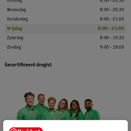
Dinsdag
8:00 - 20:30
Woensdag
8:00 - 20:30
Donderdag
8:00 - 21:00
Vrijdag
8:00 - 21:00
Zaterdag
8:00 - 19:30
Zondag
9:00 - 18:00
Gecertificeerd drogist