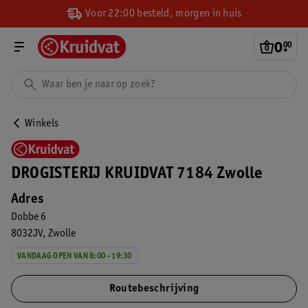
Voor 22:00 besteld, morgen in huis
0
.
00
Winkels
DROGISTERIJ KRUIDVAT 7184 Zwolle
Adres
Dobbe 6
8032JV
Zwolle
VANDAAG OPEN VAN 8:00 - 19:30
Routebeschrijving