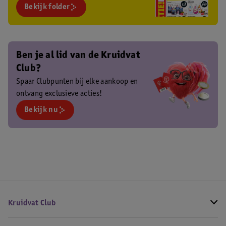
Bekijk folder
Ben je al lid van de Kruidvat
Club?
Spaar Clubpunten bij elke aankoop en
ontvang exclusieve acties!
Bekijk nu
Kruidvat Club