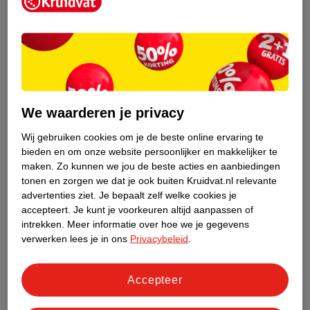
Kruidvat is een erkend specialist in
zelfzorg, ook online. Wat je
gezondheidsvraag ook is, stel hem aan
We waarderen je privacy
ons!
Wij gebruiken cookies om je de beste online ervaring te
Stel je gezondheidsvraag
bieden en om onze website persoonlijker en makkelijker te
maken.
Zo kunnen we jou de beste acties en aanbiedingen
tonen en zorgen we dat je ook buiten Kruidvat.nl relevante
advertenties ziet.
Je bepaalt zelf welke cookies je
Ook in deze winkel
accepteert.
Je kunt je voorkeuren altijd aanpassen of
intrekken.
Meer informatie over hoe we je gegevens
Kruidvat.nl ophaalpunt
verwerken lees je in ons
Privacybeleid
.
Laat je bestelling snel en gemakkelijk bezorgen in de
winkel. Zo hoef je niet thuis te blijven voor de Kruidvat
bestelling!
Accepteer
Gecertificeerd drogist