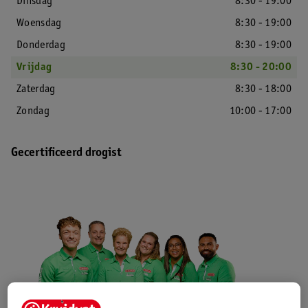
Dinsdag
8:30 - 19:00
Woensdag
8:30 - 19:00
Donderdag
8:30 - 19:00
Vrijdag
8:30 - 20:00
Zaterdag
8:30 - 18:00
Zondag
10:00 - 17:00
Gecertificeerd drogist