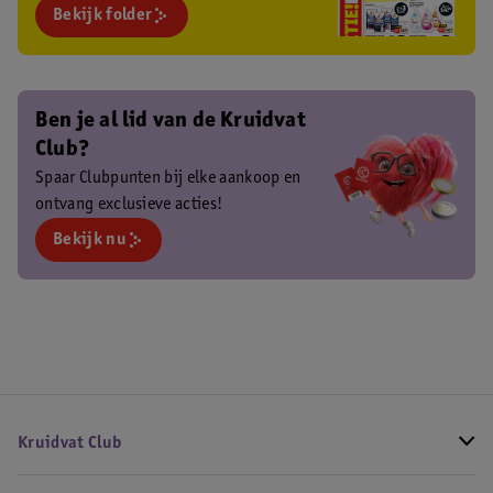
Bekijk folder
Ben je al lid van de Kruidvat
Club?
Spaar Clubpunten bij elke aankoop en
ontvang exclusieve acties!
Bekijk nu
Kruidvat Club