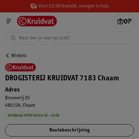
Voor 22:00 besteld, morgen in huis
0
.
00
Winkels
DROGISTERIJ KRUIDVAT 7183 Chaam
Adres
Brouwerij 25
4861SN
Chaam
VANDAAG OPEN VAN 8:30 - 18:00
Routebeschrijving