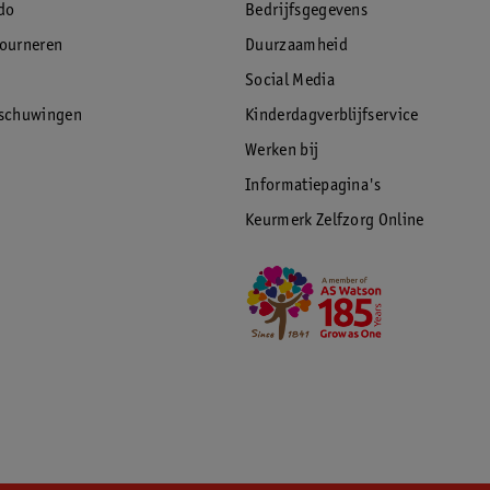
do
Bedrijfsgegevens
tourneren
Duurzaamheid
Social Media
rschuwingen
Kinderdagverblijfservice
Werken bij
Informatiepagina's
Keurmerk Zelfzorg Online