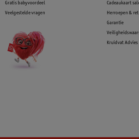
Gratis babyvoordeel
Cadeaukaart sal
Veelgestelde vragen
Herroepen & re
Garantie
Veiligheidswaa
Kruidvat Advies