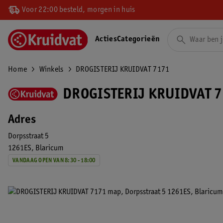
Voor 22:00 besteld, morgen in huis
Acties
Categorieën
Home
Winkels
DROGISTERIJ KRUIDVAT 7171
DROGISTERIJ KRUIDVAT 7
Adres
Dorpsstraat 5
1261ES
Blaricum
VANDAAG OPEN VAN 8:30 - 18:00