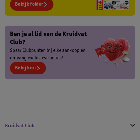
Bekijk folder
Ben je al lid van de Kruidvat
Club?
Spaar Clubpunten bij elke aankoop en
ontvang exclusieve acties!
Bekijk nu
Kruidvat Club