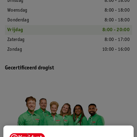
Dinsdag
8:00 - 18:00
Woensdag
8:00 - 18:00
Donderdag
8:00 - 18:00
Vrijdag
8:00 - 20:00
Zaterdag
8:00 - 17:00
Zondag
10:00 - 16:00
Gecertificeerd drogist