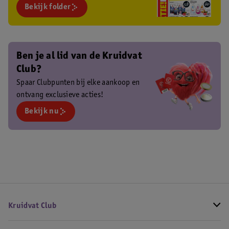
Bekijk folder
Ben je al lid van de Kruidvat
Club?
Spaar Clubpunten bij elke aankoop en
ontvang exclusieve acties!
Bekijk nu
Kruidvat Club