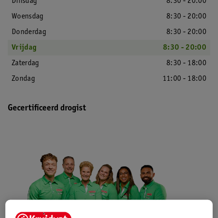
Dinsdag
8:30 - 20:00
Woensdag
8:30 - 20:00
Donderdag
8:30 - 20:00
Vrijdag
8:30 - 20:00
Zaterdag
8:30 - 18:00
Zondag
11:00 - 18:00
Gecertificeerd drogist