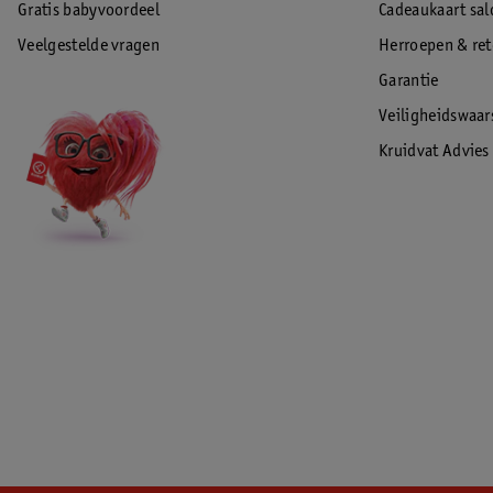
Gratis babyvoordeel
Cadeaukaart sal
Veelgestelde vragen
Herroepen & re
Garantie
Veiligheidswaa
Kruidvat Advies