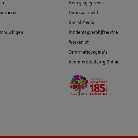
do
Bedrijfsgegevens
tourneren
Duurzaamheid
Social Media
rschuwingen
Kinderdagverblijfservice
Werken bij
Informatiepagina's
Keurmerk Zelfzorg Online