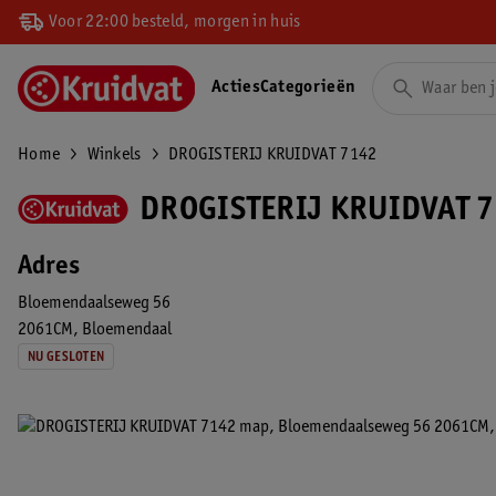
Voor 22:00 besteld, morgen in huis
Acties
Categorieën
Home
Winkels
DROGISTERIJ KRUIDVAT 7142
DROGISTERIJ KRUIDVAT 7
Adres
Bloemendaalseweg 56
2061CM
Bloemendaal
NU GESLOTEN