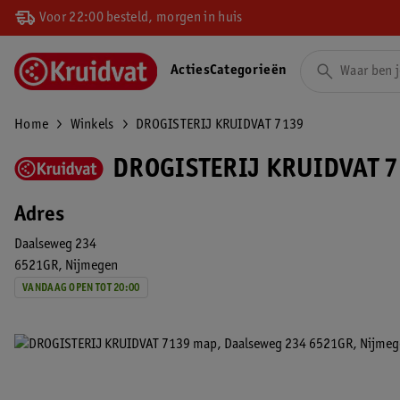
Voor 22:00 besteld, morgen in huis
Acties
Categorieën
Home
Winkels
DROGISTERIJ KRUIDVAT 7139
DROGISTERIJ KRUIDVAT 7
Adres
Daalseweg 234
6521GR
Nijmegen
VANDAAG OPEN TOT 20:00