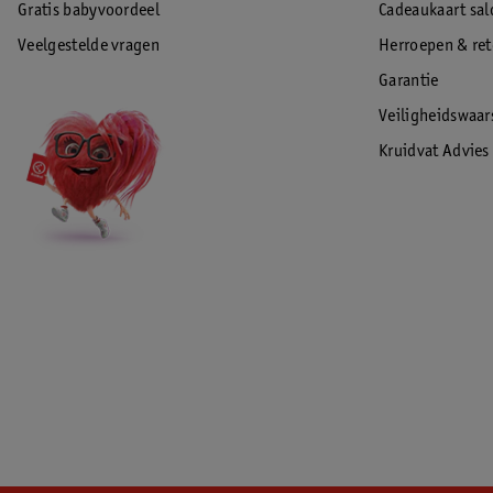
Gratis babyvoordeel
Cadeaukaart sal
Veelgestelde vragen
Herroepen & re
Garantie
Veiligheidswaa
Kruidvat Advies