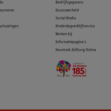
do
Bedrijfsgegevens
tourneren
Duurzaamheid
Social Media
rschuwingen
Kinderdagverblijfservice
Werken bij
Informatiepagina's
Keurmerk Zelfzorg Online