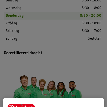
Dinsdag
8:30 - 18:00
Woensdag
8:30 - 18:00
Donderdag
8:30 - 20:00
Vrijdag
8:30 - 18:00
Zaterdag
8:30 - 17:00
Zondag
Gesloten
Gecertificeerd drogist