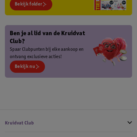
Bekijk folder
Ben je al lid van de Kruidvat
Club?
Spaar Clubpunten bij elke aankoop en
ontvang exclusieve acties!
Bekijk nu
Kruidvat Club