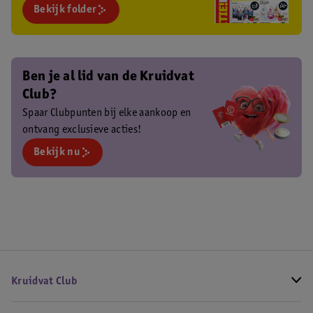
Bekijk folder
Ben je al lid van de Kruidvat
Club?
Spaar Clubpunten bij elke aankoop en
ontvang exclusieve acties!
Bekijk nu
Kruidvat Club