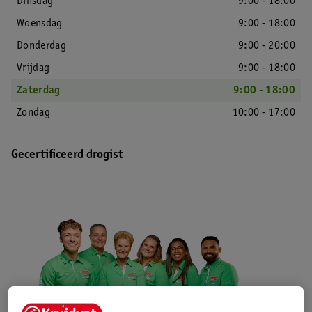
Dinsdag
9:00 - 18:00
Woensdag
9:00 - 18:00
Donderdag
9:00 - 20:00
Vrijdag
9:00 - 18:00
Zaterdag
9:00 - 18:00
Zondag
10:00 - 17:00
Gecertificeerd drogist