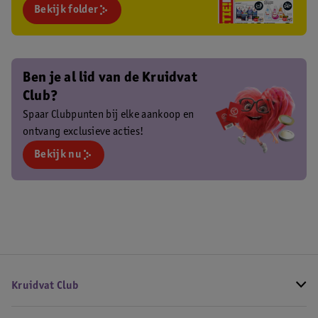
Bekijk folder
Ben je al lid van de Kruidvat
Club?
Spaar Clubpunten bij elke aankoop en
ontvang exclusieve acties!
Bekijk nu
Kruidvat Club