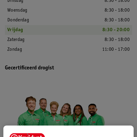
Dinsdag
8:30 - 18:00
Woensdag
8:30 - 18:00
Donderdag
8:30 - 18:00
Vrijdag
8:30 - 20:00
Zaterdag
8:30 - 18:00
Zondag
11:00 - 17:00
Gecertificeerd drogist