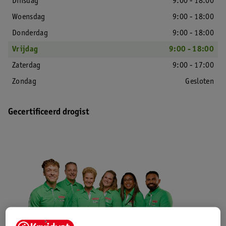
Dinsdag
9:00 - 18:00
Woensdag
9:00 - 18:00
Donderdag
9:00 - 18:00
Vrijdag
9:00 - 18:00
Zaterdag
9:00 - 17:00
Zondag
Gesloten
Gecertificeerd drogist