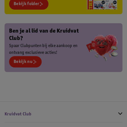
Bekijk folder
Ben je al lid van de Kruidvat
Club?
Spaar Clubpunten bij elke aankoop en
ontvang exclusieve acties!
Bekijk nu
Kruidvat Club