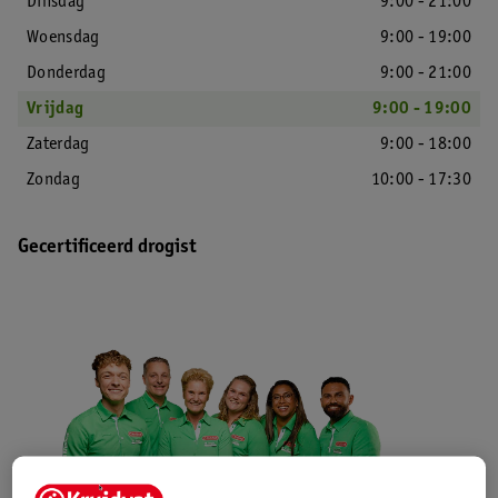
Dinsdag
9:00 - 21:00
Woensdag
9:00 - 19:00
Donderdag
9:00 - 21:00
Vrijdag
9:00 - 19:00
Zaterdag
9:00 - 18:00
Zondag
10:00 - 17:30
Gecertificeerd drogist