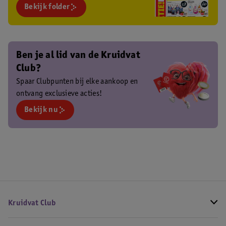
Bekijk folder
Ben je al lid van de Kruidvat
Club?
Spaar Clubpunten bij elke aankoop en
ontvang exclusieve acties!
Bekijk nu
Kruidvat Club